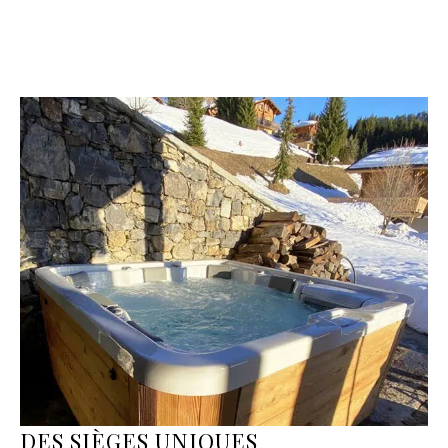
DES
SIÈGES
UNIQUES