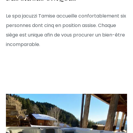
Le
spa
jacuzzi
Tamise
accueille
confortablement
six
personnes
dont
cinq
en
position
assise.
Chaque
siège
est
unique
afin
de
vous
procurer
un
bien-être
incomparable.