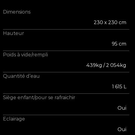
Dimensions
230 x 230 cm
Hauteur
95 cm
Poids à vide/rempli
439kg / 2 054kg
Quantité d’eau
1 615 L
Siège enfant/pour se rafraichir
Oui
Eclairage
Oui