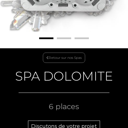
Retour sur nos Spas
SPA
DOLOMITE
6
places
Discutons de votre projet