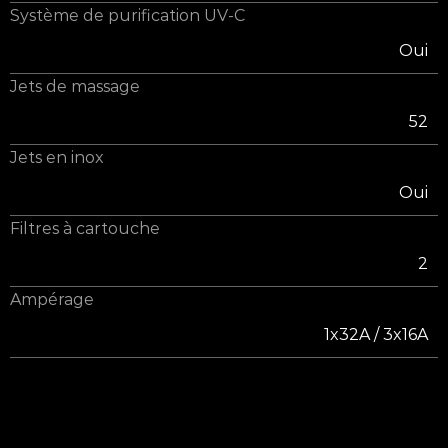
Système de purification UV-C
Oui
Jets de massage
52
Jets en inox
Oui
Filtres à cartouche
2
Ampérage
1x32A / 3x16A