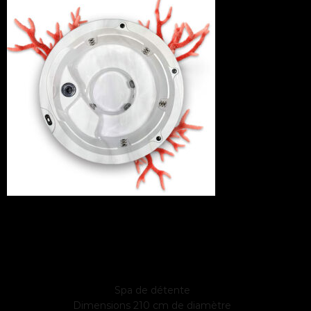
SPA CORAIL
6 places
Spa de détente
Dimensions 210 cm de diamètre