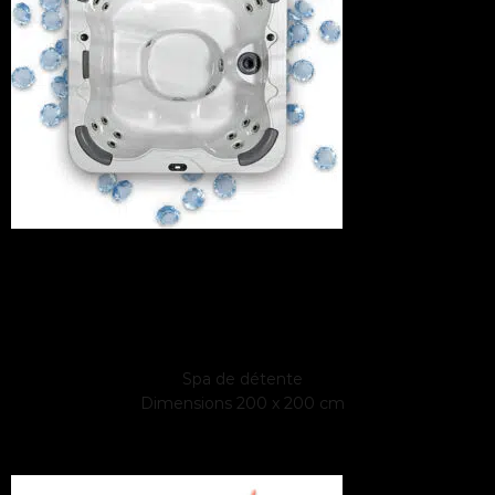
SPA TOPAZE
6 places
Spa de détente
Dimensions 200 x 200 cm