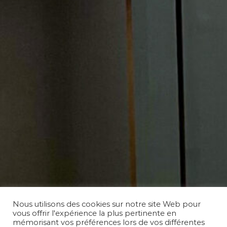
Nous utilisons des cookies sur notre site Web pour
vous offrir l'expérience la plus pertinente en
mémorisant vos préférences lors de vos différentes