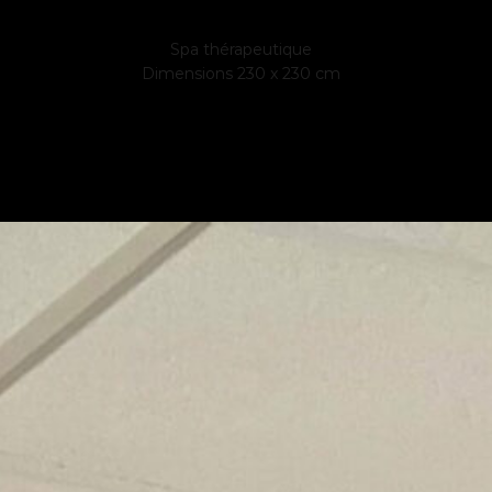
6 places
Spa thérapeutique
Dimensions 230 x 230 cm