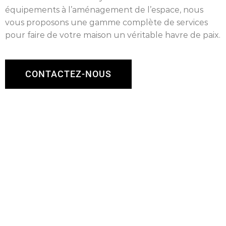
équipements à l’aménagement de l’espace, nous
vous proposons une gamme complète de services
pour faire de votre maison un véritable havre de paix.
CONTACTEZ-NOUS