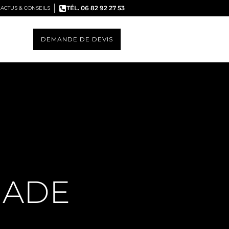
TÉL. 06 82 92 27 53
ACTUS & CONSEILS
DEMANDE DE DEVIS
S
JADE