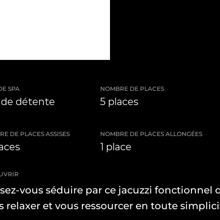
DE SPA
NOMBRE DE PLACES
 de détente
5 places
E DE PLACES ASSISES
NOMBRE DE PLACES ALLONGÉES
laces
1 place
UVRIR
ssez-vous séduire par ce jacuzzi fonctionnel
 relaxer et vous ressourcer en toute simplici