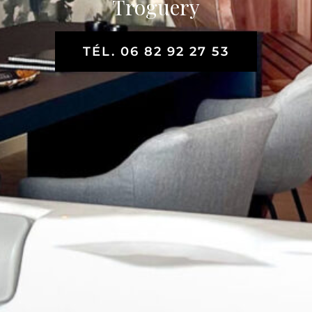
Troguery
TÉL. 06 82 92 27 53