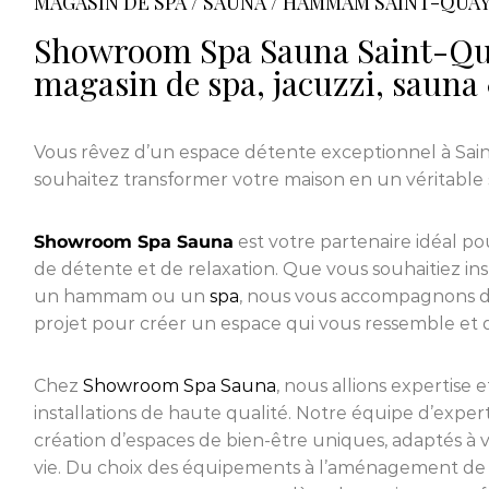
MAGASIN DE SPA / SAUNA / HAMMAM SAINT-QUA
Showroom Spa Sauna Saint-Qu
magasin de spa, jacuzzi, sau
Vous rêvez d’un espace détente exceptionnel à Sai
souhaitez transformer votre maison en un véritable 
Showroom Spa Sauna
est votre partenaire idéal pou
de détente et de relaxation. Que vous souhaitiez in
un hammam ou un
spa
, nous vous accompagnons d
projet pour créer un espace qui vous ressemble et qui
Chez
Showroom Spa Sauna
, nous allions expertise 
installations de haute qualité. Notre équipe d’expert
création d’espaces de bien-être uniques, adaptés à vo
vie. Du choix des équipements à l’aménagement de 