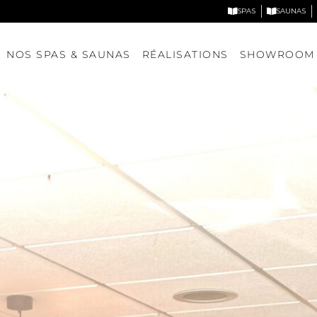
SPAS
SAUNAS
NOS SPAS & SAUNAS
RÉALISATIONS
SHOWROOM
Nos spas
Nos saunas
DÉCOUVRIR NOS MODÈLES
DÉCOUVRIR NOS MODÈLE