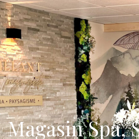
ACCUE
Magasin Spa,