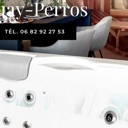
uay-Perros
TÉL. 06 82 92 27 53