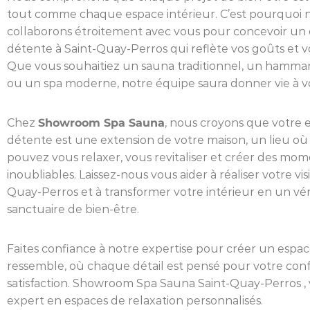
tout comme chaque espace intérieur. C’est pourquoi 
collaborons étroitement avec vous pour concevoir un
détente à Saint-Quay-Perros qui reflète vos goûts et v
Que vous souhaitiez un sauna traditionnel, un hamma
ou un spa moderne, notre équipe saura donner vie à vo
Chez
Showroom Spa Sauna
, nous croyons que votre 
détente est une extension de votre maison, un lieu où
pouvez vous relaxer, vous revitaliser et créer des mo
inoubliables. Laissez-nous vous aider à réaliser votre vis
Quay-Perros et à transformer votre intérieur en un vér
sanctuaire de bien-être.
Faites confiance à notre expertise pour créer un espac
ressemble, où chaque détail est pensé pour votre conf
satisfaction. Showroom Spa Sauna Saint-Quay-Perros , 
expert en espaces de relaxation personnalisés.