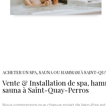
ACHETER UN SPA, SAUNA OU HAMMAM À SAINT-QU
Vente & Installation de spa, h
sauna à Saint-Quay-Perros
Nous comprenons que chaque projet de bien-être est