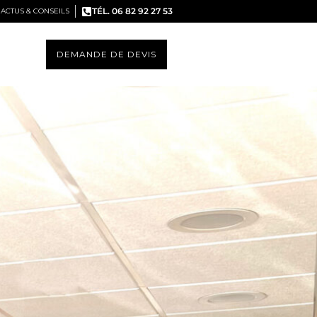
TÉL. 06 82 92 27 53
ACTUS & CONSEILS
DEMANDE DE DEVIS
S