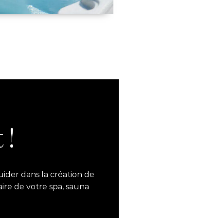
 !
ider dans la création de
aire de votre spa, sauna