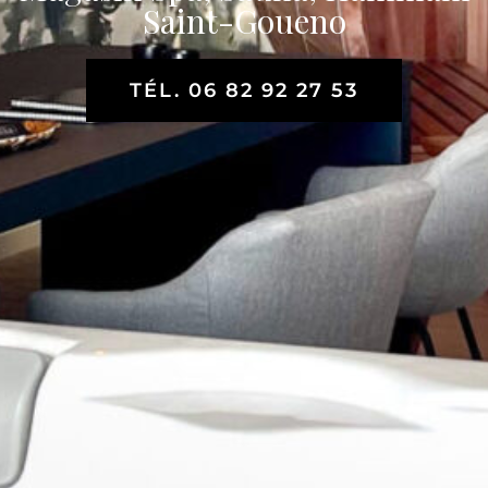
Saint-Goueno
TÉL. 06 82 92 27 53