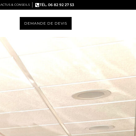
TÉL. 06 82 92 27 53
ACTUS & CONSEILS
DEMANDE DE DEVIS
S