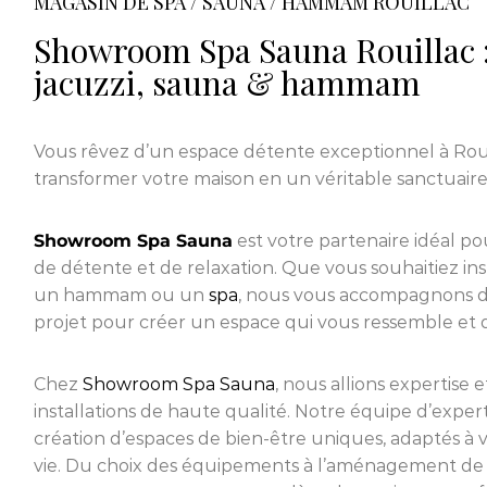
MAGASIN DE SPA / SAUNA / HAMMAM ROUILLAC
Showroom Spa Sauna Rouillac :
jacuzzi, sauna & hammam
Vous rêvez d’un espace détente exceptionnel à Roui
transformer votre maison en un véritable sanctuaire
Showroom Spa Sauna
est votre partenaire idéal pou
de détente et de relaxation. Que vous souhaitiez in
un hammam ou un
spa
, nous vous accompagnons d
projet pour créer un espace qui vous ressemble et qui
Chez
Showroom Spa Sauna
, nous allions expertise 
installations de haute qualité. Notre équipe d’expert
création d’espaces de bien-être uniques, adaptés à vo
vie. Du choix des équipements à l’aménagement de 