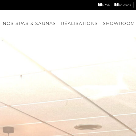
SPAS
SAUNAS
NOS SPAS & SAUNAS
RÉALISATIONS
SHOWROOM
Nos spas
Nos saunas
DÉCOUVRIR NOS MODÈLES
DÉCOUVRIR NOS MODÈLE