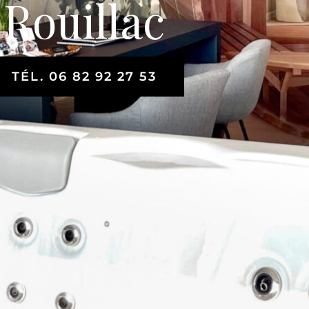
Rouillac
TÉL. 06 82 92 27 53