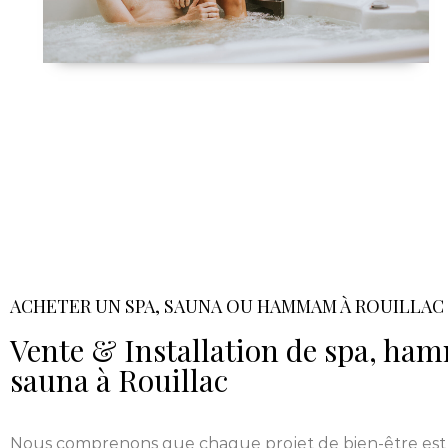
ACHETER UN SPA, SAUNA OU HAMMAM À ROUILLAC
Vente & Installation de spa, h
sauna à Rouillac
Nous comprenons que chaque projet de bien-être est