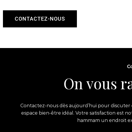
CONTACTEZ-NOUS
Co
On vous ra
Contactez-nous dès aujourd’hui pour discuter de
espace bien-être idéal. Votre satisfaction est 
hammam un endroit exce