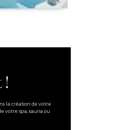
 !
s la création de votre
de votre spa, sauna ou