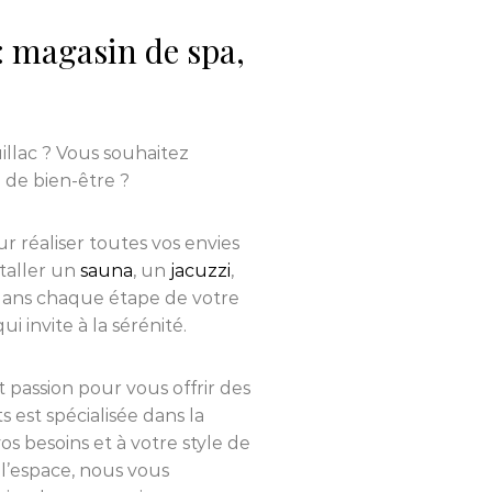
 magasin de spa,
llac ? Vous souhaitez
 de bien-être ?
r réaliser toutes vos envies
staller un
sauna
, un
jacuzzi
,
ans chaque étape de votre
 invite à la sérénité.
et passion pour vous offrir des
s est spécialisée dans la
s besoins et à votre style de
l’espace, nous vous