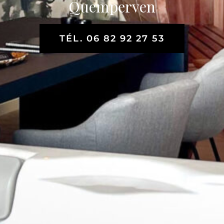
Quemperven
TÉL. 06 82 92 27 53