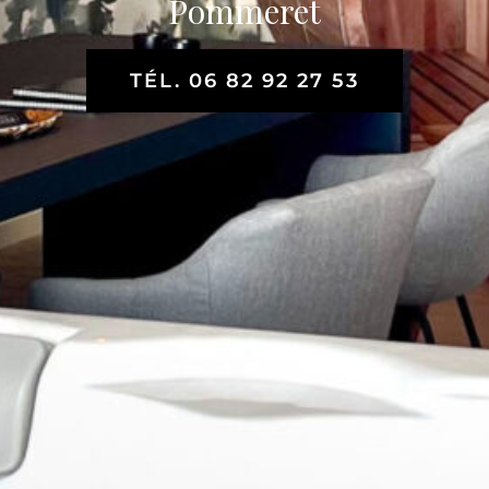
Pommeret
TÉL. 06 82 92 27 53