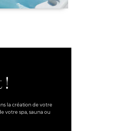
 !
ns la création de votre
de votre spa, sauna ou