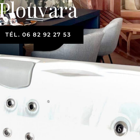
Plouvara
TÉL. 06 82 92 27 53