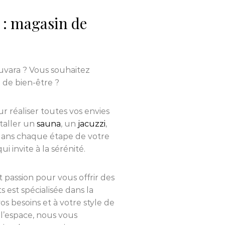
: magasin de
uvara ? Vous souhaitez
 de bien-être ?
r réaliser toutes vos envies
staller un
sauna
, un
jacuzzi
,
ans chaque étape de votre
 invite à la sérénité.
et passion pour vous offrir des
s est spécialisée dans la
s besoins et à votre style de
l’espace, nous vous