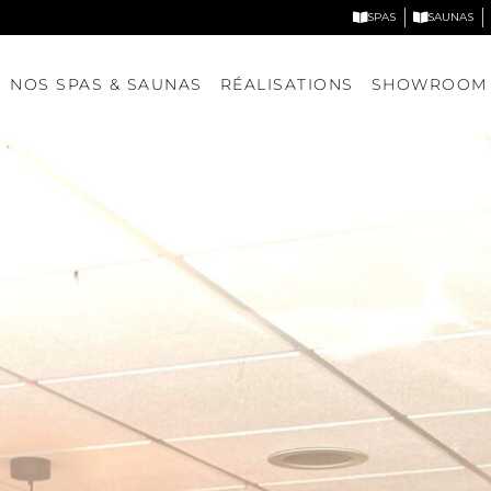
SPAS
SAUNAS
NOS SPAS & SAUNAS
RÉALISATIONS
SHOWROOM
Nos spas
Nos saunas
DÉCOUVRIR NOS MODÈLES
DÉCOUVRIR NOS MODÈLE