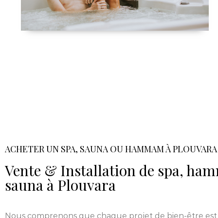
ACHETER UN SPA, SAUNA OU HAMMAM À PLOUVARA
Vente & Installation de spa, h
sauna à Plouvara
Nous comprenons que chaque projet de bien-être est