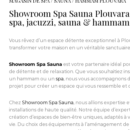
MAGASIN DE SPA / SAUNA / HAMMAM PLOUVARA
Showroom Spa Sauna Plouvara 
spa, jacuzzi, sauna & hammam
Vous rêvez d’un espace détente exceptionnel à Plo
transformer votre maison en un véritable sanctuaire
Showroom Spa Sauna
est votre partenaire idéal pou
de détente et de relaxation. Que vous souhaitiez in
un hammam ou un
spa
, nous vous accompagnons d
projet pour créer un espace qui vous ressemble et qui
Chez
Showroom Spa Sauna
, nous allions expertise 
installations de haute qualité. Notre équipe d’expert
création d’espaces de bien-être uniques, adaptés à vo
vie. Du choix des équipements à l’aménagement de 