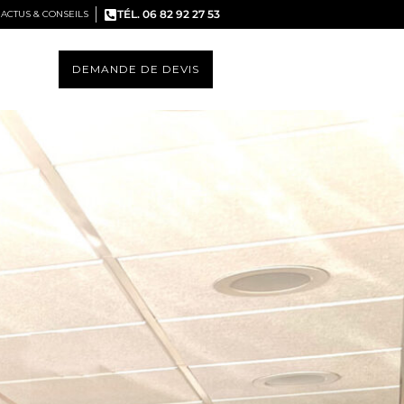
TÉL. 06 82 92 27 53
ACTUS & CONSEILS
DEMANDE DE DEVIS
S