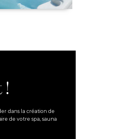
 !
er dans la création de
aire de votre spa, sauna