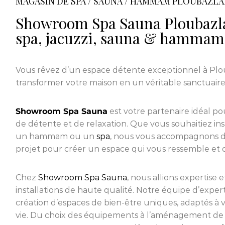
MAGASIN DE SPA / SAUNA / HAMMAM PLOUBAZL
Showroom Spa Sauna Ploubazla
spa, jacuzzi, sauna & hammam
Vous rêvez d’un espace détente exceptionnel à Plo
transformer votre maison en un véritable sanctuaire
Showroom Spa Sauna
est votre partenaire idéal pou
de détente et de relaxation. Que vous souhaitiez in
un hammam ou un
spa
, nous vous accompagnons d
projet pour créer un espace qui vous ressemble et qui
Chez
Showroom Spa Sauna
, nous allions expertise 
installations de haute qualité. Notre équipe d’expert
création d’espaces de bien-être uniques, adaptés à vo
vie. Du choix des équipements à l’aménagement de 