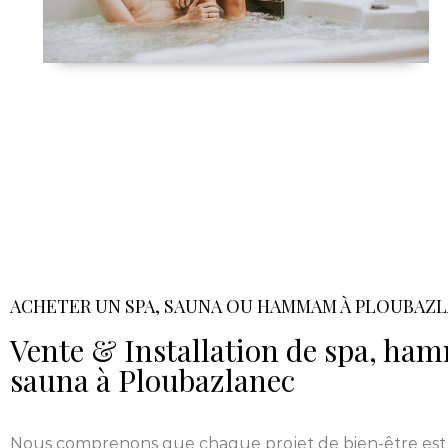
ACHETER UN SPA, SAUNA OU HAMMAM À PLOUBAZ
Vente & Installation de spa, h
sauna à Ploubazlanec
Nous comprenons que chaque projet de bien-être est