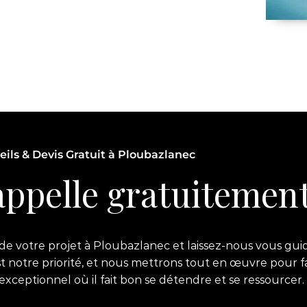
eils & Devis Gratuit à Ploubazlanec
ppelle gratuitement
e votre projet à Ploubazlanec et laissez-nous vous guid
est notre priorité, et nous mettrons tout en œuvre pour f
eptionnel où il fait bon se détendre et se ressourcer.