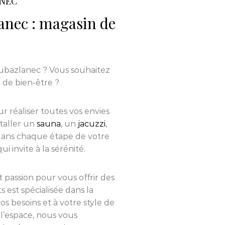
ANEC
nec : magasin de
ubazlanec ? Vous souhaitez
 de bien-être ?
r réaliser toutes vos envies
staller un
sauna
, un
jacuzzi
,
ans chaque étape de votre
 invite à la sérénité.
et passion pour vous offrir des
s est spécialisée dans la
s besoins et à votre style de
l’espace, nous vous