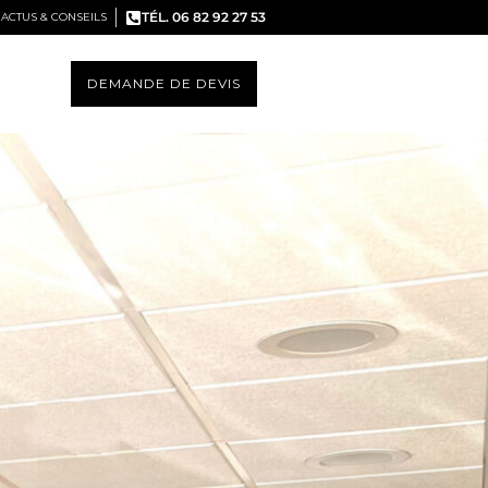
TÉL. 06 82 92 27 53
ACTUS & CONSEILS
DEMANDE DE DEVIS
S