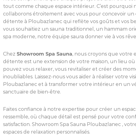
tout comme chaque espace intérieur. C’est pourquoi 
collaborons étroitement avec vous pour concevoir un
détente à Ploubazlanec qui reflète vos goûts et vos b
vous souhaitiez un sauna traditionnel, un hammam ori
spa moderne, notre équipe saura donner vie à vos rêve
Chez
Showroom Spa Sauna
, nous croyons que votre 
détente est une extension de votre maison, un lieu où
pouvez vous relaxer, vous revitaliser et créer des mo
inoubliables. Laissez-nous vous aider à réaliser votre vis
Ploubazlanec et à transformer votre intérieur en un vé
sanctuaire de bien-être.
Faites confiance à notre expertise pour créer un espac
ressemble, où chaque détail est pensé pour votre conf
satisfaction. Showroom Spa Sauna Ploubazlanec , votr
espaces de relaxation personnalisés.