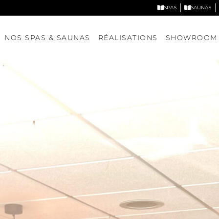
SPAS
SAUNAS
NOS SPAS & SAUNAS
RÉALISATIONS
SHOWROOM
Nos spas
Nos saunas
DÉCOUVRIR NOS MODÈLES
DÉCOUVRIR NOS MODÈLE