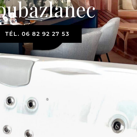
oubazlanec
TÉL. 06 82 92 27 53