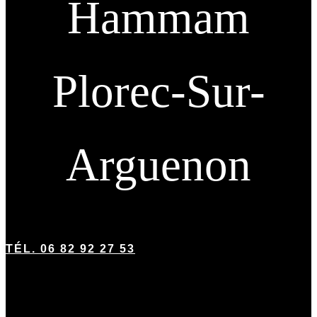
Hammam
Plorec-Sur-
Arguenon
TÉL. 06 82 92 27 53