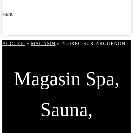
MENU
ACCUEIL
»
MAGASIN
»
PLOREC-SUR-ARGUENON
Magasin Spa,
Sauna,