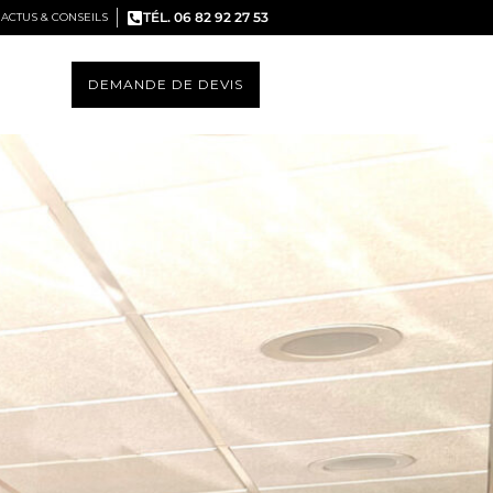
TÉL. 06 82 92 27 53
ACTUS & CONSEILS
DEMANDE DE DEVIS
S