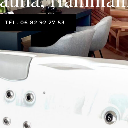
TÉL. 06 82 92 27 53