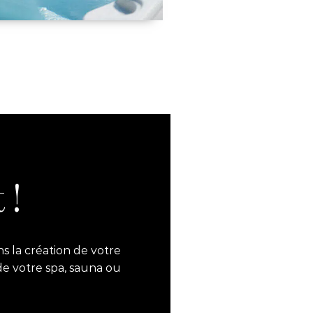
 !
s la création de votre
de votre spa, sauna ou