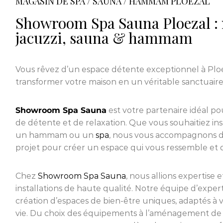
MAGASIN DE SPA / SAUNA / HAMMAM PLOEZAL
Showroom Spa Sauna Ploezal : 
jacuzzi, sauna & hammam
Vous rêvez d’un espace détente exceptionnel à Plo
transformer votre maison en un véritable sanctuaire
Showroom Spa Sauna
est votre partenaire idéal pou
de détente et de relaxation. Que vous souhaitiez in
un hammam ou un
spa
, nous vous accompagnons d
projet pour créer un espace qui vous ressemble et qui
Chez
Showroom Spa Sauna
, nous allions expertise 
installations de haute qualité. Notre équipe d’expert
création d’espaces de bien-être uniques, adaptés à vo
vie. Du choix des équipements à l’aménagement de 