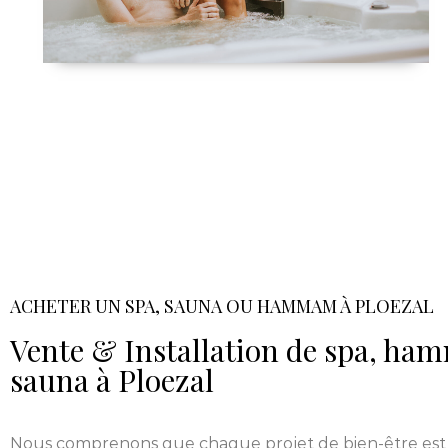
ACHETER UN SPA, SAUNA OU HAMMAM À PLOEZAL
Vente & Installation de spa, h
sauna à Ploezal
Nous comprenons que chaque projet de bien-être est