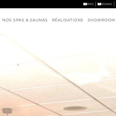
SPAS
SAUNAS
NOS SPAS & SAUNAS
RÉALISATIONS
SHOWROOM
Nos spas
Nos saunas
DÉCOUVRIR NOS MODÈLES
DÉCOUVRIR NOS MODÈLE