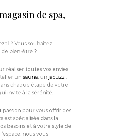
magasin de spa,
ezal ? Vous souhaitez
 de bien-être ?
r réaliser toutes vos envies
staller un
sauna
, un
jacuzzi
,
ans chaque étape de votre
 invite à la sérénité.
et passion pour vous offrir des
s est spécialisée dans la
s besoins et à votre style de
l’espace, nous vous