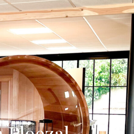
 Ploezal