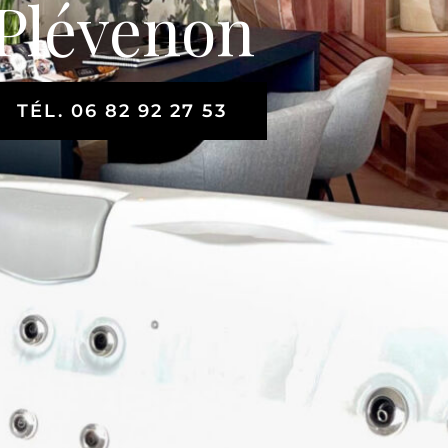
Plévenon
TÉL. 06 82 92 27 53