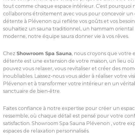
tout comme chaque espace intérieur. C’est pourquoi 
collaborons étroitement avec vous pour concevoir un
détente à Plévenon qui reflète vos goûts et vos besoi
souhaitiez un sauna traditionnel, un hammam oriental
moderne, notre équipe saura donner vie à vos rêves.
Chez
Showroom Spa Sauna
, nous croyons que votre 
détente est une extension de votre maison, un lieu où
pouvez vous relaxer, vous revitaliser et créer des mo
inoubliables. Laissez-nous vous aider à réaliser votre vis
Plévenon et à transformer votre intérieur en un vérita
sanctuaire de bien-être.
Faites confiance à notre expertise pour créer un espac
ressemble, où chaque détail est pensé pour votre conf
satisfaction. Showroom Spa Sauna Plévenon , votre ex
espaces de relaxation personnalisés.