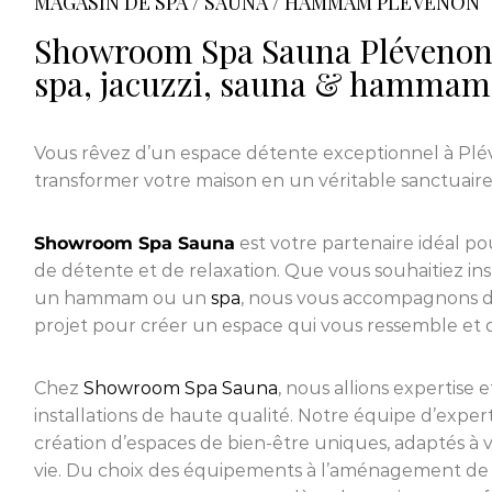
MAGASIN DE SPA / SAUNA / HAMMAM PLÉVENON
Showroom Spa Sauna Plévenon 
spa, jacuzzi, sauna & hammam
Vous rêvez d’un espace détente exceptionnel à Plé
transformer votre maison en un véritable sanctuaire
Showroom Spa Sauna
est votre partenaire idéal pou
de détente et de relaxation. Que vous souhaitiez in
un hammam ou un
spa
, nous vous accompagnons d
projet pour créer un espace qui vous ressemble et qui
Chez
Showroom Spa Sauna
, nous allions expertise 
installations de haute qualité. Notre équipe d’expert
création d’espaces de bien-être uniques, adaptés à vo
vie. Du choix des équipements à l’aménagement de 