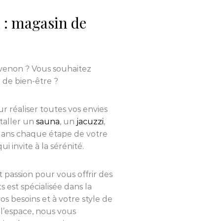
: magasin de
venon ? Vous souhaitez
 de bien-être ?
r réaliser toutes vos envies
staller un
sauna
, un
jacuzzi
,
ans chaque étape de votre
 invite à la sérénité.
et passion pour vous offrir des
s est spécialisée dans la
s besoins et à votre style de
l’espace, nous vous