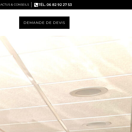
TÉL. 06 82 92 27 53
ACTUS & CONSEILS
DEMANDE DE DEVIS
S