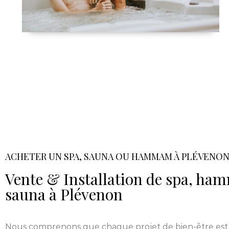
ACHETER UN SPA, SAUNA OU HAMMAM À PLÉVENO
Vente & Installation de spa, h
sauna à Plévenon
Nous comprenons que chaque projet de bien-être est