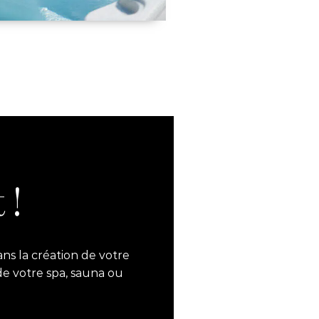
 !
ns la création de votre
de votre spa, sauna ou