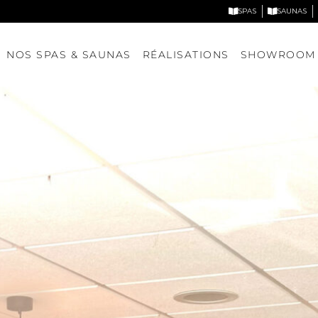
SPAS
SAUNAS
NOS SPAS & SAUNAS
RÉALISATIONS
SHOWROOM
Nos spas
Nos saunas
DÉCOUVRIR NOS MODÈLES
DÉCOUVRIR NOS MODÈLE