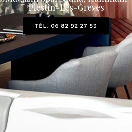
Plestin-Les-Greves
TÉL. 06 82 92 27 53