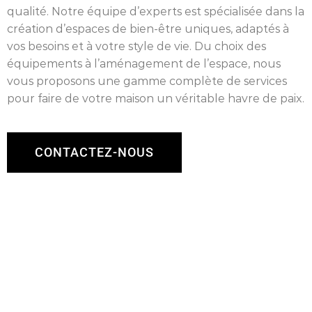
qualité. Notre équipe d’experts est spécialisée dans la
création d’espaces de bien-être uniques, adaptés à
vos besoins et à votre style de vie. Du choix des
équipements à l’aménagement de l’espace, nous
vous proposons une gamme complète de services
pour faire de votre maison un véritable havre de paix.
CONTACTEZ-NOUS