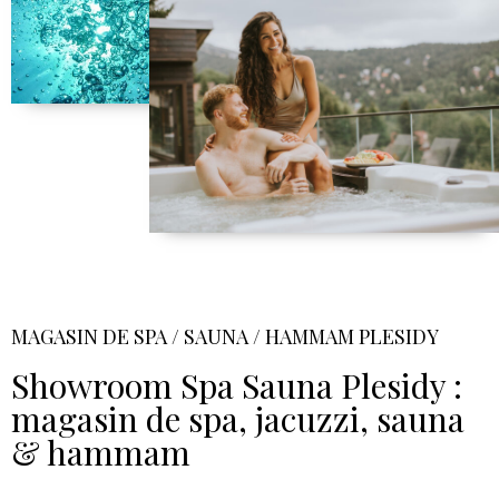
MAGASIN DE SPA / SAUNA / HAMMAM PLESIDY
Showroom Spa Sauna Plesidy :
magasin de spa, jacuzzi, sauna
& hammam