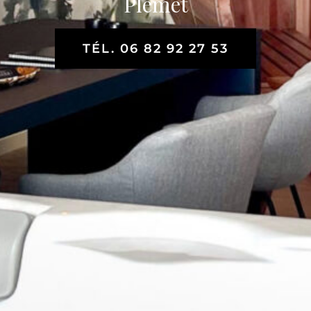
Plémet
TÉL. 06 82 92 27 53