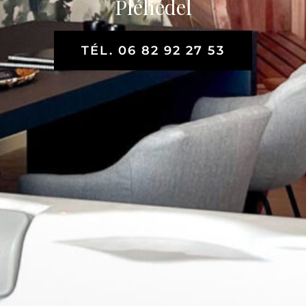
Pléhédel
TÉL. 06 82 92 27 53