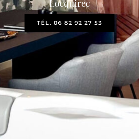
Locquirec
TÉL. 06 82 92 27 53