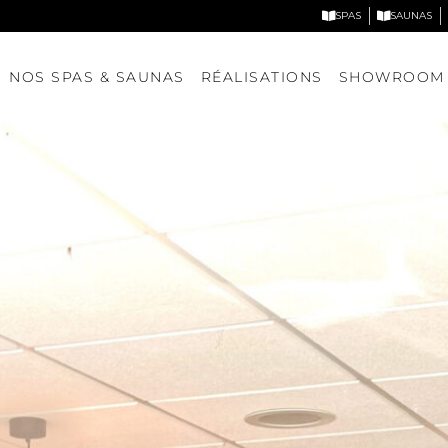
SPAS
SAUNAS
NOS SPAS & SAUNAS
RÉALISATIONS
SHOWROOM
Nos spas
Nos saunas
DÉCOUVRIR NOS MODÈLES
DÉCOUVRIR NOS MODÈLE