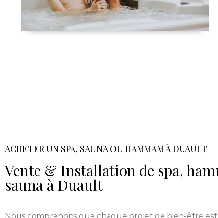
ACHETER UN SPA, SAUNA OU HAMMAM À DUAULT
Vente & Installation de spa, h
sauna à Duault
Nous comprenons que chaque projet de bien-être est