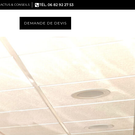
TÉL. 06 82 92 27 53
ACTUS & CONSEILS
DEMANDE DE DEVIS
S