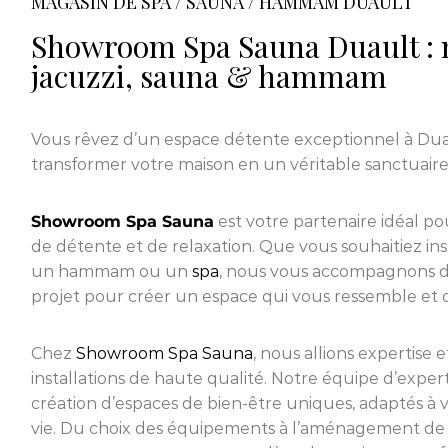
MAGASIN DE SPA / SAUNA / HAMMAM DUAULT
Showroom Spa Sauna Duault : 
jacuzzi, sauna & hammam
Vous rêvez d’un espace détente exceptionnel à Dua
transformer votre maison en un véritable sanctuaire
Showroom Spa Sauna
est votre partenaire idéal pou
de détente et de relaxation. Que vous souhaitiez in
un hammam ou un
spa
, nous vous accompagnons d
projet pour créer un espace qui vous ressemble et qui
Chez
Showroom Spa Sauna
, nous allions expertise 
installations de haute qualité. Notre équipe d’expert
création d’espaces de bien-être uniques, adaptés à vo
vie. Du choix des équipements à l’aménagement de 