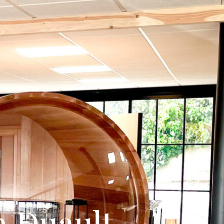
 Duault