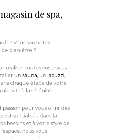
magasin de spa,
ult ? Vous souhaitez
 de bien-être ?
r réaliser toutes vos envies
staller un
sauna
, un
jacuzzi
,
ans chaque étape de votre
 invite à la sérénité.
et passion pour vous offrir des
s est spécialisée dans la
s besoins et à votre style de
l’espace, nous vous