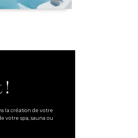
 !
s la création de votre
de votre spa, sauna ou