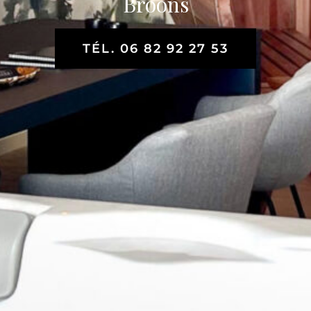
Broons
TÉL. 06 82 92 27 53