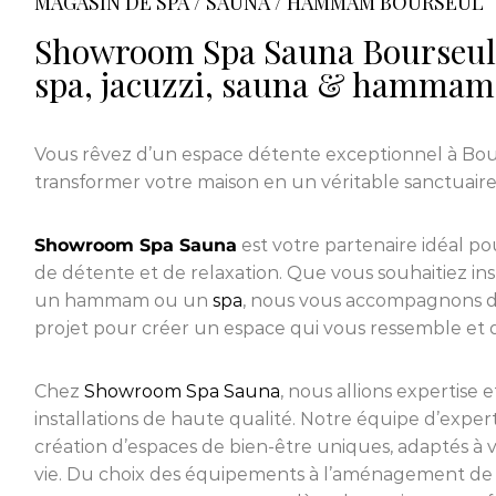
MAGASIN DE SPA / SAUNA / HAMMAM BOURSEUL
Showroom Spa Sauna Bourseul 
spa, jacuzzi, sauna & hammam
Vous rêvez d’un espace détente exceptionnel à Bou
transformer votre maison en un véritable sanctuaire
Showroom Spa Sauna
est votre partenaire idéal pou
de détente et de relaxation. Que vous souhaitiez in
un hammam ou un
spa
, nous vous accompagnons d
projet pour créer un espace qui vous ressemble et qui
Chez
Showroom Spa Sauna
, nous allions expertise 
installations de haute qualité. Notre équipe d’expert
création d’espaces de bien-être uniques, adaptés à vo
vie. Du choix des équipements à l’aménagement de 