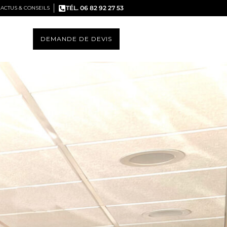
TÉL. 06 82 92 27 53
ACTUS & CONSEILS
DEMANDE DE DEVIS
S