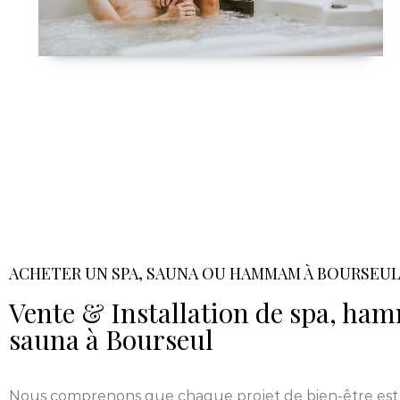
ACHETER UN SPA, SAUNA OU HAMMAM À BOURSEU
Vente & Installation de spa, h
sauna à Bourseul
Nous comprenons que chaque projet de bien-être est