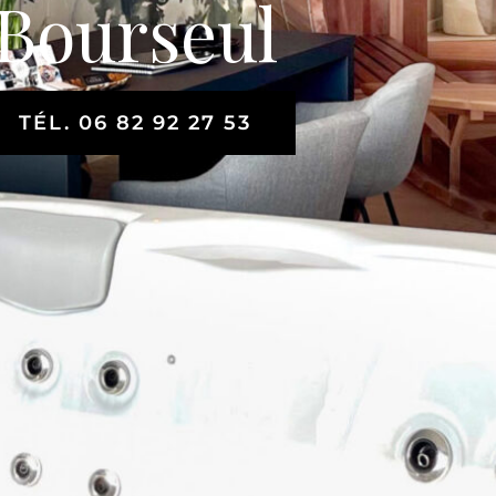
Bourseul
TÉL. 06 82 92 27 53