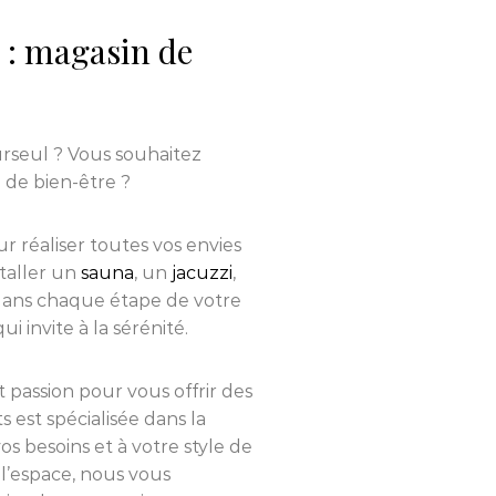
: magasin de
rseul ? Vous souhaitez
 de bien-être ?
r réaliser toutes vos envies
staller un
sauna
, un
jacuzzi
,
ans chaque étape de votre
 invite à la sérénité.
et passion pour vous offrir des
s est spécialisée dans la
s besoins et à votre style de
l’espace, nous vous