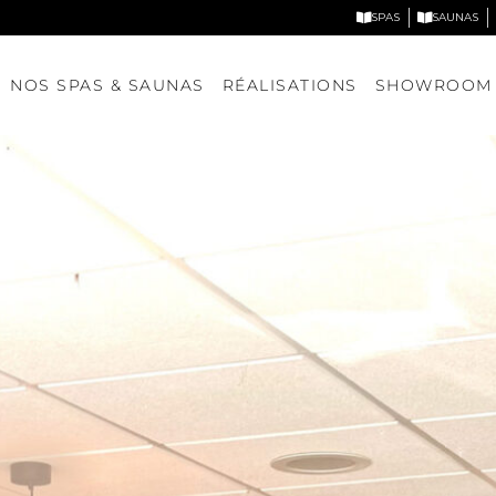
SPAS
SAUNAS
NOS SPAS & SAUNAS
RÉALISATIONS
SHOWROOM
Nos spas
Nos saunas
DÉCOUVRIR NOS MODÈLES
DÉCOUVRIR NOS MODÈLE