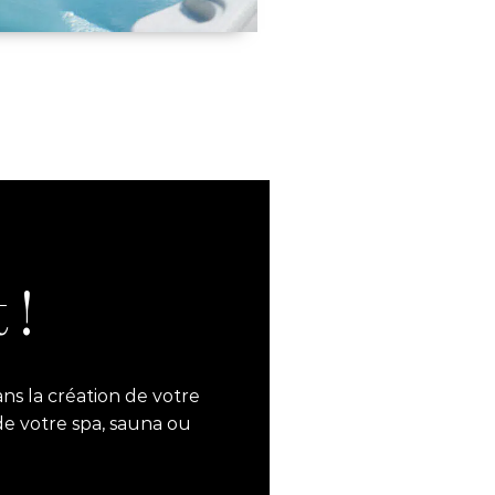
 !
ns la création de votre
de votre spa, sauna ou